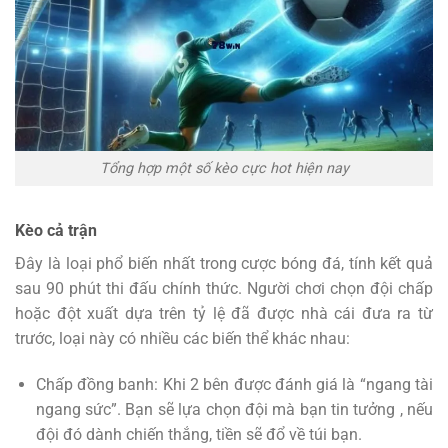
Tổng hợp một số kèo cực hot hiện nay
Kèo cả trận
Đây là loại phổ biến nhất trong cược bóng đá, tính kết quả
sau 90 phút thi đấu chính thức. Người chơi chọn đội chấp
hoặc đột xuất dựa trên tỷ lệ đã được nhà cái đưa ra từ
trước, loại này có nhiều các biến thể khác nhau:
Chấp đồng banh: Khi 2 bên được đánh giá là “ngang tài
ngang sức”. Bạn sẽ lựa chọn đội mà bạn tin tưởng , nếu
đội đó dành chiến thắng, tiền sẽ đổ về túi bạn.