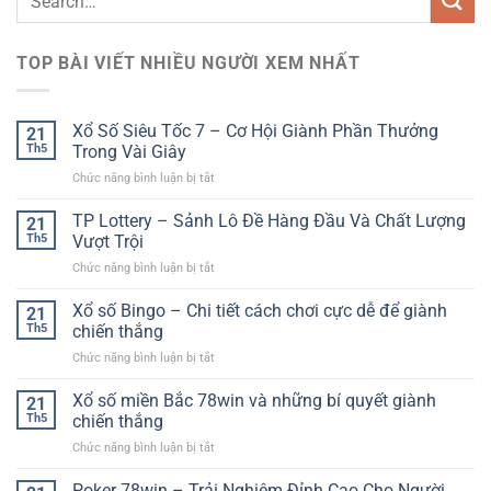
TOP BÀI VIẾT NHIỀU NGƯỜI XEM NHẤT
Xổ Số Siêu Tốc 7 – Cơ Hội Giành Phần Thưởng
21
Th5
Trong Vài Giây
Chức năng bình luận bị tắt
ở
Xổ
Số
TP Lottery – Sảnh Lô Đề Hàng Đầu Và Chất Lượng
21
Siêu
Th5
Vượt Trội
Tốc
Chức năng bình luận bị tắt
ở
7
TP
–
Lottery
Xổ số Bingo – Chi tiết cách chơi cực dễ để giành
Cơ
21
–
Hội
Th5
chiến thắng
Sảnh
Giành
Chức năng bình luận bị tắt
ở
Lô
Phần
Xổ
Đề
Thưởng
số
Xổ số miền Bắc 78win và những bí quyết giành
Hàng
21
Trong
Bingo
Đầu
Th5
chiến thắng
Vài
–
Và
Giây
Chức năng bình luận bị tắt
ở
Chi
Chất
Xổ
tiết
Lượng
số
Poker 78win – Trải Nghiệm Đỉnh Cao Cho Người
cách