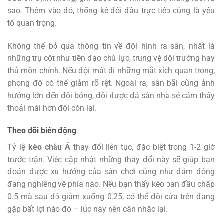
sao. Thêm vào đó, thống kê đối đầu trực tiếp cũng là yếu
tố quan trọng.
Không thể bỏ qua thông tin về đội hình ra sân, nhất là
những trụ cột như tiền đạo chủ lực, trung vệ đội trưởng hay
thủ môn chính. Nếu đội mất đi những mắt xích quan trọng,
phong độ có thể giảm rõ rệt. Ngoài ra, sân bãi cũng ảnh
hưởng lớn đến đội bóng, đội được đá sân nhà sẽ cảm thấy
thoải mái hơn đội còn lại.
Theo dõi biến động
Tỷ lệ
kèo châu Á
thay đổi liên tục, đặc biệt trong 1-2 giờ
trước trận. Việc cập nhật những thay đổi này sẽ giúp bạn
đoán được xu hướng của sân chơi cũng như đám đông
đang nghiêng về phía nào. Nếu bạn thấy kèo ban đầu chấp
0.5 mà sau đó giảm xuống 0.25, có thể đội cửa trên đang
gặp bất lợi nào đó – lúc này nên cân nhắc lại.