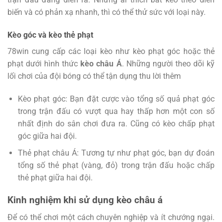
biến và có phản xạ nhanh, thì có thể thử sức với loại này.
Kèo góc và kèo thẻ phạt
78win cung cấp các loại kèo như kèo phạt góc hoặc thẻ
phạt dưới hình thức
kèo châu Á
. Những người theo dõi kỹ
lối chơi của đội bóng có thể tận dụng thu lời thêm
Kèo phạt góc: Bạn đặt cược vào tổng số quả phạt góc
trong trận đấu có vượt qua hay thấp hơn một con số
nhất định do sân chơi đưa ra. Cũng có kèo chấp phạt
góc giữa hai đội.
Thẻ phạt châu Á: Tương tự như phạt góc, bạn dự đoán
tổng số thẻ phạt (vàng, đỏ) trong trận đấu hoặc chấp
thẻ phạt giữa hai đội.
Kinh nghiệm khi sử dụng kèo châu á
Để có thể chơi một cách chuyên nghiệp và ít chướng ngại.