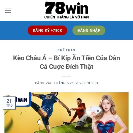
Bỏ
qua
nội
dung
ĐĂNG KÝ +780K
ĐĂNG NHẬP
THỂ THAO
Kèo Châu Á – Bí Kíp Ăn Tiền Của Dân
Cá Cược Đích Thật
ĐĂNG VÀO
THÁNG 5 21, 2025
BỞI
SEO
21
Th5