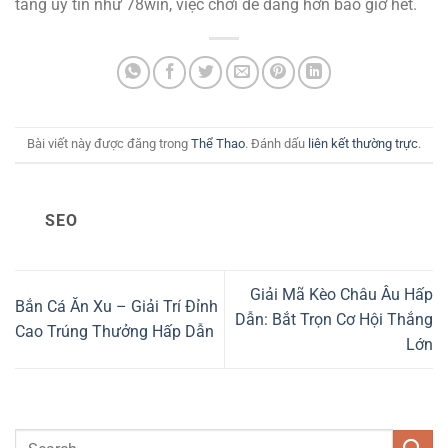
tảng uy tín như 78win, việc chơi dễ dàng hơn bao giờ hết.
Bài viết này được đăng trong
Thể Thao
. Đánh dấu
liên kết thường trực
.
SEO
Giải Mã Kèo Châu Âu Hấp
Bắn Cá Ăn Xu – Giải Trí Đỉnh
Dẫn: Bắt Trọn Cơ Hội Thắng
Cao Trúng Thưởng Hấp Dẫn
Lớn