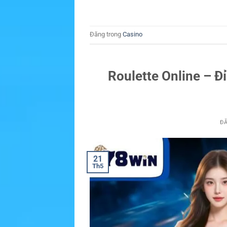
Đăng trong
Casino
Roulette Online – 
Đ
21
Th5