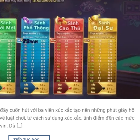
an đầy cuốn hút với ba viên xúc xắc tạo nên những phút giây hồi
 về luật chơi, từ cách sử dụng xúc xắc, tính điểm đến các mức
win. Dù […]
TIẾP TỤC ĐỌC
→