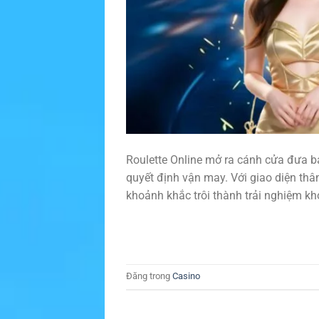
Roulette Online mở ra cánh cửa đưa b
quyết định vận may. Với giao diện thâ
khoảnh khắc trôi thành trải nghiệm kh
Đăng trong
Casino