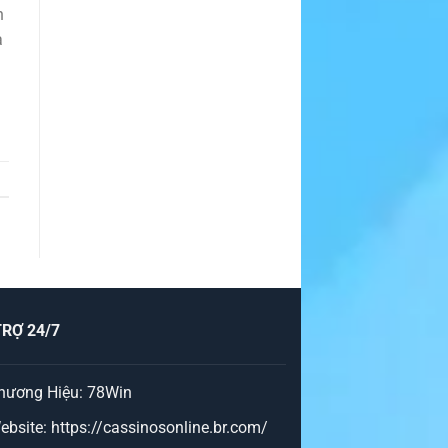
h
a
TRỢ 24/7
hương Hiệu:
78Win
ebsite:
https://cassinosonline.br.com/