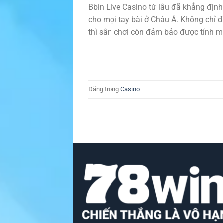
Bbin Live Casino từ lâu đã khẳng định 
cho mọi tay bài ở Châu Á. Không chỉ 
thì sân chơi còn đảm bảo được tính m
Đăng trong
Casino