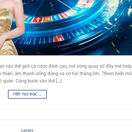
ạn vào thế giới cá cược đỉnh cao, nơi vòng quay số đầy mê hoặ
n thiện, âm thanh sống động và cơ hội thắng lớn, 78win biến mỗ
ó quên. Cùng bước vào thế […]
TIẾP TỤC ĐỌC
→
CASINO