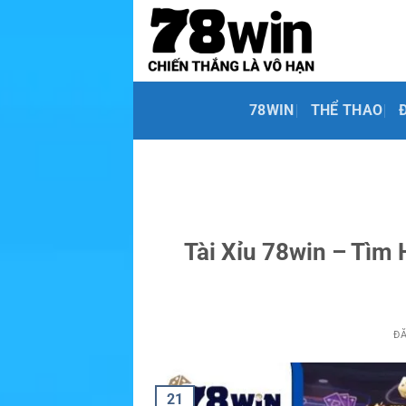
Bỏ
qua
nội
dung
78WIN
THỂ THAO
Tài Xỉu 78win – Tìm
Đ
21