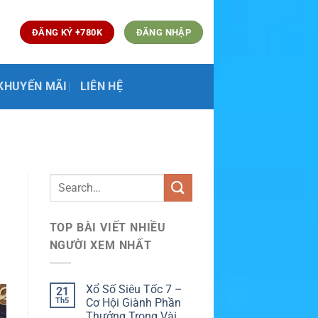
ĐĂNG KÝ +780K
ĐĂNG NHẬP
KHUYẾN MÃI
LIÊN HỆ
TOP BÀI VIẾT NHIỀU
NGƯỜI XEM NHẤT
Xổ Số Siêu Tốc 7 –
21
Th5
Cơ Hội Giành Phần
Thưởng Trong Vài