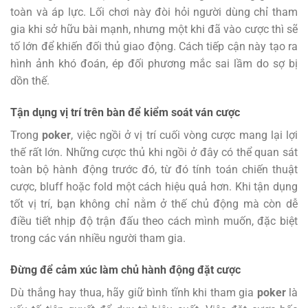
toàn và áp lực. Lối chơi này đòi hỏi người dùng chỉ tham
gia khi sở hữu bài mạnh, nhưng một khi đã vào cược thì sẽ
tố lớn để khiến đối thủ giao động. Cách tiếp cận này tạo ra
hình ảnh khó đoán, ép đối phương mắc sai lầm do sợ bị
dồn thế.
Tận dụng vị trí trên bàn để kiểm soát ván cược
Trong
poker
, việc ngồi ở vị trí cuối vòng cược mang lại lợi
thế rất lớn. Những cược thủ khi ngồi ở đây có thể quan sát
toàn bộ hành động trước đó, từ đó tính toán chiến thuật
cược, bluff hoặc fold một cách hiệu quả hơn. Khi tận dụng
tốt vị trí, bạn không chỉ nằm ở thế chủ động mà còn dễ
điều tiết nhịp độ trận đấu theo cách mình muốn, đặc biệt
trong các ván nhiều người tham gia.
Đừng để cảm xúc làm chủ hành động đặt cược
Dù thắng hay thua, hãy giữ bình tĩnh khi tham gia
poker
là