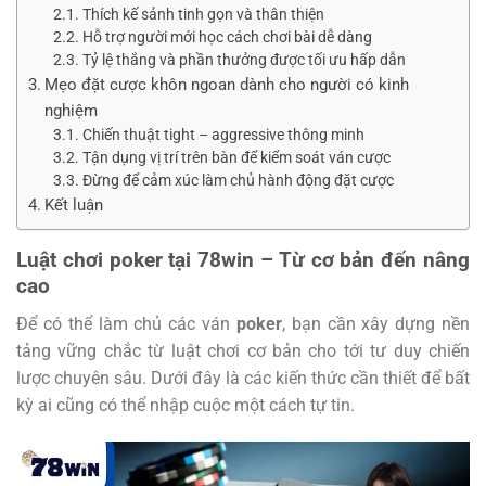
Thích kế sảnh tinh gọn và thân thiện
Hỗ trợ người mới học cách chơi bài dễ dàng
Tỷ lệ thắng và phần thưởng được tối ưu hấp dẫn
Mẹo đặt cược khôn ngoan dành cho người có kinh
nghiệm
Chiến thuật tight – aggressive thông minh
Tận dụng vị trí trên bàn để kiểm soát ván cược
Đừng để cảm xúc làm chủ hành động đặt cược
Kết luận
Luật chơi poker tại 78win – Từ cơ bản đến nâng
cao
Để có thể làm chủ các ván
poker
, bạn cần xây dựng nền
tảng vững chắc từ luật chơi cơ bản cho tới tư duy chiến
lược chuyên sâu. Dưới đây là các kiến thức cần thiết để bất
kỳ ai cũng có thể nhập cuộc một cách tự tin.