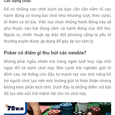
Các dạng cược
Để có những ván chơi suôn sẻ, bạn cần cần nắm rõ các
hành động có trong bài chơi như nhường lượt, theo cược,
tố thêm và bỏ bài. Việc lựa chọn những hành động này sẽ
phụ thuộc vào bài đang cầm và hành động của đối thủ.
Ngoài ra, chiến thuật áp đảo đối phương cũng là yếu tố
thường xuyên được áp dụng để gây áp lực tâm lý.
Poker có điểm gì thu hút các newbie?
Không phải ngẫu nhiên mà hàng ngàn lượt truy cập mỗi
ngày đổ về sảnh chơi này. Bên cạnh trải nghiệm giải trí
đỉnh cao, hệ thống còn đầu tư mạnh tay vào tính năng hỗ
trợ người chơi, tạo nên môi trường giải trí thân thiện nhưng
không kém phần kịch tính. Dưới đây là những điểm nổi bật
đã tạo nên sức hút mãnh liệt cho trò chơi này.