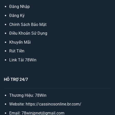
Đăng Nhập
Đăng Ký
Chính Sách Bảo Mật
Điều Khoản Sử Dụng
Khuyến Mãi
Rút Tiền
Link Tải 78Win
HỖ TRỢ 24/7
Thương Hiệu:
78Win
Website:
https://cassinosonline.br.com/
Email:
78winjpnet@gmail.com