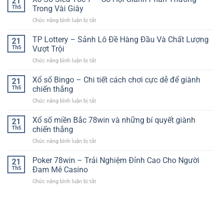
21
Th5
Trong Vài Giây
Chức năng bình luận bị tắt
ở
Xổ
Số
TP Lottery – Sảnh Lô Đề Hàng Đầu Và Chất Lượng
21
Siêu
Th5
Vượt Trội
Tốc
Chức năng bình luận bị tắt
ở
7
TP
–
Lottery
Xổ số Bingo – Chi tiết cách chơi cực dễ để giành
Cơ
21
–
Hội
Th5
chiến thắng
Sảnh
Giành
Chức năng bình luận bị tắt
ở
Lô
Phần
Xổ
Đề
Thưởng
số
Xổ số miền Bắc 78win và những bí quyết giành
Hàng
21
Trong
Bingo
Đầu
Th5
chiến thắng
Vài
–
Và
Giây
Chức năng bình luận bị tắt
ở
Chi
Chất
Xổ
tiết
Lượng
số
Poker 78win – Trải Nghiệm Đỉnh Cao Cho Người
cách
21
Vượt
miền
chơi
Th5
Đam Mê Casino
Trội
Bắc
cực
Chức năng bình luận bị tắt
ở
78win
dễ
Poker
và
để
78win
những
giành
–
bí
chiến
Trải
quyết
thắng