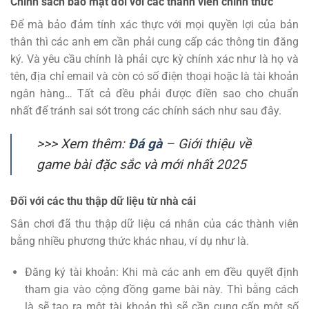
Chính sách bảo mật đối với các thành viên chính thức
Để mà bảo đảm tính xác thực với mọi quyền lợi của bản
thân thì các anh em cần phải cung cấp các thông tin đăng
ký. Và yêu cầu chính là phải cực kỳ chính xác như là họ và
tên, địa chỉ email và còn có số điện thoại hoặc là tài khoản
ngân hàng… Tất cả đều phải được điền sao cho chuẩn
nhất để tránh sai sót trong các chính sách như sau đây.
>>> Xem thêm:
Đá gà
– Giới thiệu về
game bài đặc sắc và mới nhất 2025
Đối với các thu thập dữ liệu từ nhà cái
Sân chơi đã thu thập dữ liệu cá nhân của các thành viên
bằng nhiều phương thức khác nhau, ví dụ như là.
Đăng ký tài khoản: Khi mà các anh em đều quyết định
tham gia vào cộng đồng game bài này. Thì bằng cách
là sẽ tạo ra một tài khoản thì sẽ cần cung cấp một số