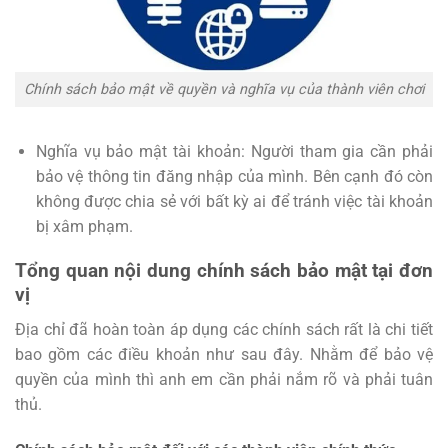
Chính sách bảo mật về quyền và nghĩa vụ của thành viên chơi
Nghĩa vụ bảo mật tài khoản: Người tham gia cần phải
bảo vệ thông tin đăng nhập của mình. Bên cạnh đó còn
không được chia sẻ với bất kỳ ai để tránh việc tài khoản
bị xâm phạm.
Tổng quan nội dung chính sách bảo mật tại đơn
vị
Địa chỉ đã hoàn toàn áp dụng các chính sách rất là chi tiết
bao gồm các điều khoản như sau đây. Nhằm để bảo vệ
quyền của mình thì anh em cần phải nắm rõ và phải tuân
thủ.