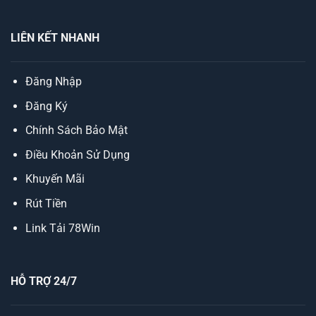
LIÊN KẾT NHANH
Đăng Nhập
Đăng Ký
Chính Sách Bảo Mật
Điều Khoản Sử Dụng
Khuyến Mãi
Rút Tiền
Link Tải 78Win
HỖ TRỢ 24/7