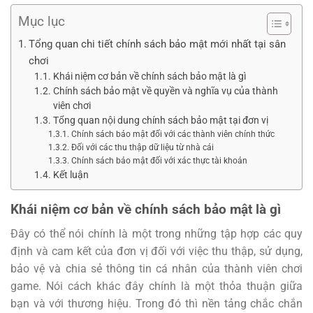
Mục lục
Tổng quan chi tiết chính sách bảo mật mới nhất tại sân
chơi
Khái niệm cơ bản về chính sách bảo mật là gì
Chính sách bảo mật về quyền và nghĩa vụ của thành
viên chơi
Tổng quan nội dung chính sách bảo mật tại đơn vị
Chính sách bảo mật đối với các thành viên chính thức
Đối với các thu thập dữ liệu từ nhà cái
Chính sách bảo mật đối với xác thực tài khoản
Kết luận
Khái niệm cơ bản về chính sách bảo mật là gì
Đây có thể nói chính là một trong những tập hợp các quy
định và cam kết của đơn vị đối với việc thu thập, sử dụng,
bảo vệ và chia sẻ thông tin cá nhân của thành viên chơi
game. Nói cách khác đây chính là một thỏa thuận giữa
bạn và với thương hiệu. Trong đó thì nền tảng chắc chắn