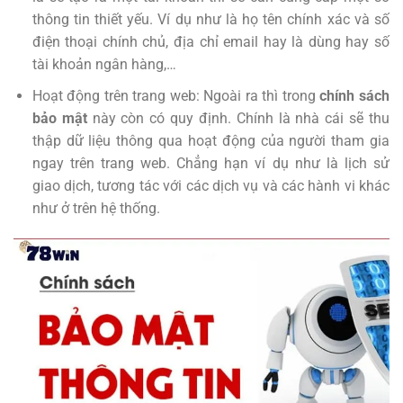
thông tin thiết yếu. Ví dụ như là họ tên chính xác và số
điện thoại chính chủ, địa chỉ email hay là dùng hay số
tài khoản ngân hàng,…
Hoạt động trên trang web: Ngoài ra thì trong
chính sách
bảo mật
này còn có quy định. Chính là nhà cái sẽ thu
thập dữ liệu thông qua hoạt động của người tham gia
ngay trên trang web. Chẳng hạn ví dụ như là lịch sử
giao dịch, tương tác với các dịch vụ và các hành vi khác
như ở trên hệ thống.