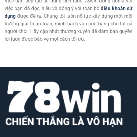
Việc bạn tiếp tục sử dụng nền tảng 78win đồng nghĩa với
việc bạn đã đọc, hiểu và đồng ý với toàn bộ
điều khoản sử
dụng
được đề ra. Chúng tôi luôn nỗ lực xây dựng một môi
trường giải trí an toàn, minh bạch và công bằng cho tất cả
người chơi. Hãy cập nhật thường xuyên để đảm bảo quyền
lợi luôn được bảo vệ một cách tối ưu.