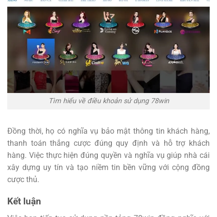
Tìm hiểu về điều khoản sử dụng 78win
Đồng thời, họ có nghĩa vụ bảo mật thông tin khách hàng,
thanh toán thắng cược đúng quy định và hỗ trợ khách
hàng. Việc thực hiện đúng quyền và nghĩa vụ giúp nhà cái
xây dựng uy tín và tạo niềm tin bền vững với cộng đồng
cược thủ.
Kết luận