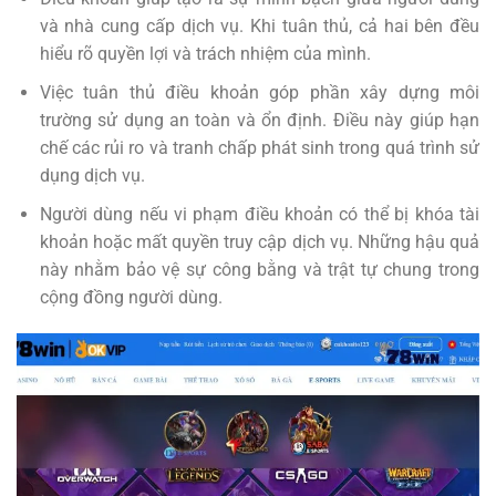
và nhà cung cấp dịch vụ. Khi tuân thủ, cả hai bên đều
hiểu rõ quyền lợi và trách nhiệm của mình.
Việc tuân thủ điều khoản góp phần xây dựng môi
trường sử dụng an toàn và ổn định. Điều này giúp hạn
chế các rủi ro và tranh chấp phát sinh trong quá trình sử
dụng dịch vụ.
Người dùng nếu vi phạm điều khoản có thể bị khóa tài
khoản hoặc mất quyền truy cập dịch vụ. Những hậu quả
này nhằm bảo vệ sự công bằng và trật tự chung trong
cộng đồng người dùng.