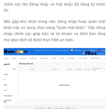
chính xác tên đăng nhập và mật khẩu đã đăng ký trước
đó.
Nếu gặp khó khăn trong việc đăng nhập hoặc quên mật
khẩu hãy sử dụng chức năng “Quên mật khẩu”. Việc đăng
nhập chính xác giúp bảo vệ tài khoản và đảm bảo rằng
mọi giao dịch sẽ được thực hiện an toàn.