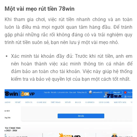
Một vài mẹo rút tiền 78win
Khi tham gia chơi, việc rút tiền nhanh chóng và an toàn
luôn là điều mà mọi người quan tâm hàng đầu. Để tránh
gặp phải những rắc rối không đáng có và trải nghiệm quy
trình rút tiền suôn sẻ, bạn nên lưu ý một vài mẹo nhỏ.
Xác minh tài khoản đầy đủ: Trước khi rút tiền, anh em
nên hoàn thành việc xác minh thông tin cá nhân để
đảm bảo an toàn cho tài khoản. Việc này giúp hệ thống
kiểm tra và bảo vệ quyền lợi của bạn một cách tốt nhất.