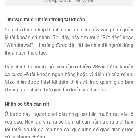
Hướng dẫn rút tiền 78win
Tìm vào mục rút tiền trong tài khoản
Sau khi đăng nhập thành công, anh em hãy vào phần quản
lý tài khoản cá nhân. Tại đây, hãy tìm mục “Rút tiền” hoặc
“Withdrawal” – thường được đặt rất dễ nhìn để người dùng
thuận tiện thao tác.
Đây chính là nơi để gửi yêu cầu
rút tiền 78win
từ tài khoản
cá cược về tài khoản ngân hàng hoặc ví điện tử của mình.
Giao diện được thiết kế thân thiện và trực quan, giúp bạn
không mất nhiều thời gian tìm kiếm và thao tác.
Nhập số tiền cần rút
Ở bước này, người chơi cần nhập số tiền muốn rút vào ô
yêu cầu. Hãy lưu ý rằng số tiền rút cần nằm trong giới hạn
tối thiểu và tối đa mà nhà cái quy định để giao dịch được
xử lý nhanh chóng.