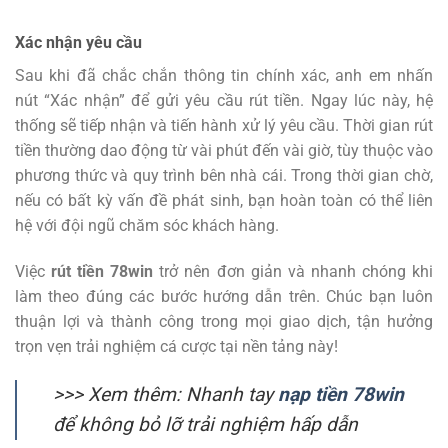
Xác nhận yêu cầu
Sau khi đã chắc chắn thông tin chính xác, anh em nhấn
nút “Xác nhận” để gửi yêu cầu rút tiền. Ngay lúc này, hệ
thống sẽ tiếp nhận và tiến hành xử lý yêu cầu. Thời gian rút
tiền thường dao động từ vài phút đến vài giờ, tùy thuộc vào
phương thức và quy trình bên nhà cái. Trong thời gian chờ,
nếu có bất kỳ vấn đề phát sinh, bạn hoàn toàn có thể liên
hệ với đội ngũ chăm sóc khách hàng.
Việc
rút tiền 78win
trở nên đơn giản và nhanh chóng khi
làm theo đúng các bước hướng dẫn trên. Chúc bạn luôn
thuận lợi và thành công trong mọi giao dịch, tận hưởng
trọn vẹn trải nghiệm cá cược tại nền tảng này!
>>> Xem thêm: Nhanh tay
nạp tiền 78win
để không bỏ lỡ trải nghiệm hấp dẫn