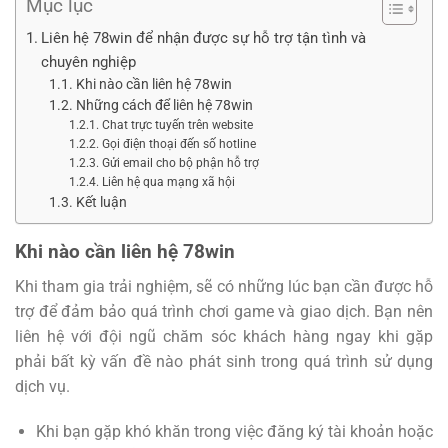
Mục lục
Liên hệ 78win để nhận được sự hỗ trợ tận tình và
chuyên nghiệp
Khi nào cần liên hệ 78win
Những cách để liên hệ 78win
Chat trực tuyến trên website
Gọi điện thoại đến số hotline
Gửi email cho bộ phận hỗ trợ
Liên hệ qua mạng xã hội
Kết luận
Khi nào cần liên hệ 78win
Khi tham gia trải nghiệm, sẽ có những lúc bạn cần được hỗ
trợ để đảm bảo quá trình chơi game và giao dịch. Bạn nên
liên hệ với đội ngũ chăm sóc khách hàng ngay khi gặp
phải bất kỳ vấn đề nào phát sinh trong quá trình sử dụng
dịch vụ.
Khi bạn gặp khó khăn trong việc đăng ký tài khoản hoặc