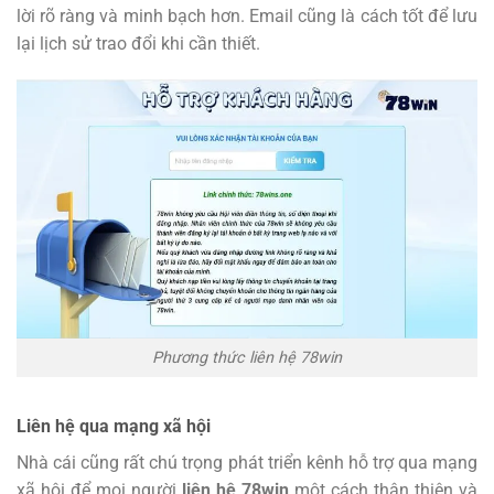
lời rõ ràng và minh bạch hơn. Email cũng là cách tốt để lưu
lại lịch sử trao đổi khi cần thiết.
Phương thức liên hệ 78win
Liên hệ qua mạng xã hội
Nhà cái cũng rất chú trọng phát triển kênh hỗ trợ qua mạng
xã hội để mọi người
liên hệ 78win
một cách thân thiện và