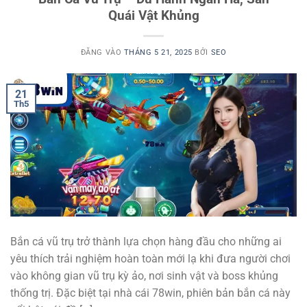
Quái Vật Khủng
ĐĂNG VÀO
THÁNG 5 21, 2025
BỞI
SEO
21
Th5
Bắn cá vũ trụ trở thành lựa chọn hàng đầu cho những ai
yêu thích trải nghiệm hoàn toàn mới lạ khi đưa người chơi
vào không gian vũ trụ kỳ ảo, nơi sinh vật và boss khủng
thống trị. Đặc biệt tại nhà cái 78win, phiên bản bắn cá này