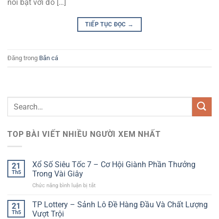
nổi bật với đồ […]
TIẾP TỤC ĐỌC
→
Đăng trong
Bắn cá
TOP BÀI VIẾT NHIỀU NGƯỜI XEM NHẤT
Xổ Số Siêu Tốc 7 – Cơ Hội Giành Phần Thưởng
21
Th5
Trong Vài Giây
Chức năng bình luận bị tắt
ở
Xổ
Số
TP Lottery – Sảnh Lô Đề Hàng Đầu Và Chất Lượng
21
Siêu
Th5
Vượt Trội
Tốc