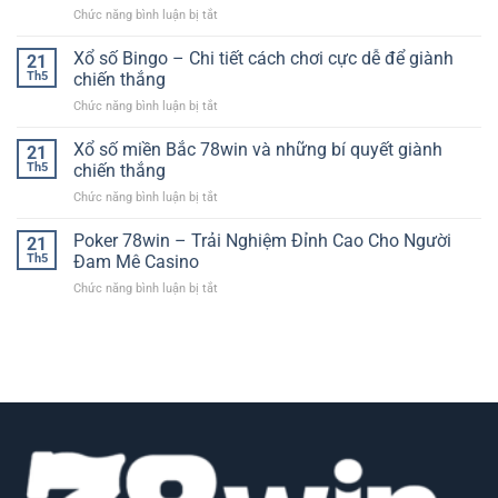
Chức năng bình luận bị tắt
ở
7
TP
–
Lottery
Xổ số Bingo – Chi tiết cách chơi cực dễ để giành
Cơ
21
–
Hội
Th5
chiến thắng
Sảnh
Giành
Chức năng bình luận bị tắt
ở
Lô
Phần
Xổ
Đề
Thưởng
số
Xổ số miền Bắc 78win và những bí quyết giành
Hàng
21
Trong
Bingo
Đầu
Th5
chiến thắng
Vài
–
Và
Giây
Chức năng bình luận bị tắt
ở
Chi
Chất
Xổ
tiết
Lượng
số
Poker 78win – Trải Nghiệm Đỉnh Cao Cho Người
cách
21
Vượt
miền
chơi
Th5
Đam Mê Casino
Trội
Bắc
cực
Chức năng bình luận bị tắt
ở
78win
dễ
Poker
và
để
78win
những
giành
–
bí
chiến
Trải
quyết
thắng
Nghiệm
giành
Đỉnh
chiến
Cao
thắng
Cho
Người
Đam
Mê