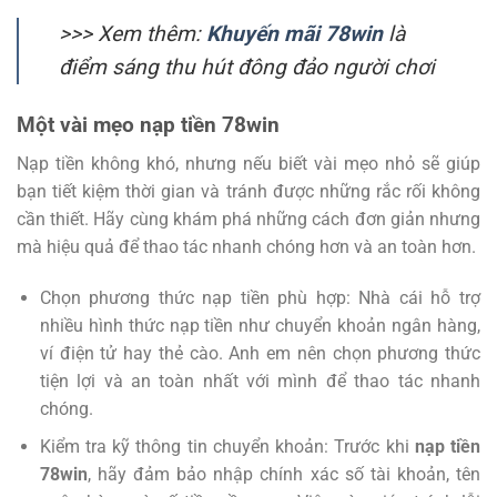
>>> Xem thêm:
Khuyến mãi 78win
là
điểm sáng thu hút đông đảo người chơi
Một vài mẹo nạp tiền 78win
Nạp tiền không khó, nhưng nếu biết vài mẹo nhỏ sẽ giúp
bạn tiết kiệm thời gian và tránh được những rắc rối không
cần thiết. Hãy cùng khám phá những cách đơn giản nhưng
mà hiệu quả để thao tác nhanh chóng hơn và an toàn hơn.
Chọn phương thức nạp tiền phù hợp: Nhà cái hỗ trợ
nhiều hình thức nạp tiền như chuyển khoản ngân hàng,
ví điện tử hay thẻ cào. Anh em nên chọn phương thức
tiện lợi và an toàn nhất với mình để thao tác nhanh
chóng.
Kiểm tra kỹ thông tin chuyển khoản: Trước khi
nạp tiền
78win
, hãy đảm bảo nhập chính xác số tài khoản, tên