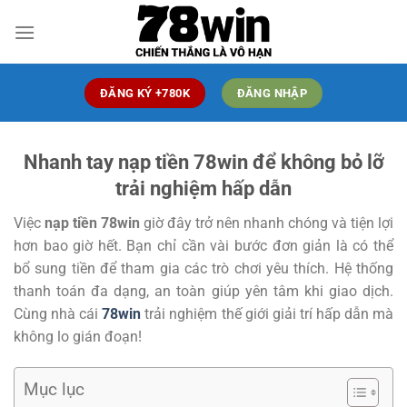
Bỏ
qua
nội
dung
ĐĂNG KÝ +780K
ĐĂNG NHẬP
Nhanh tay nạp tiền 78win để không bỏ lỡ
trải nghiệm hấp dẫn
Việc
nạp tiền 78win
giờ đây trở nên nhanh chóng và tiện lợi
hơn bao giờ hết. Bạn chỉ cần vài bước đơn giản là có thể
bổ sung tiền để tham gia các trò chơi yêu thích. Hệ thống
thanh toán đa dạng, an toàn giúp yên tâm khi giao dịch.
Cùng nhà cái
78win
trải nghiệm thế giới giải trí hấp dẫn mà
không lo gián đoạn!
Mục lục