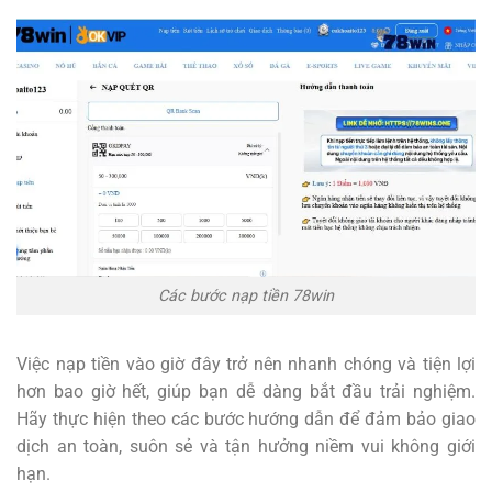
Các bước nạp tiền 78win
Việc nạp tiền vào giờ đây trở nên nhanh chóng và tiện lợi
hơn bao giờ hết, giúp bạn dễ dàng bắt đầu trải nghiệm.
Hãy thực hiện theo các bước hướng dẫn để đảm bảo giao
dịch an toàn, suôn sẻ và tận hưởng niềm vui không giới
hạn.