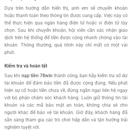
Dựa trên hướng dẫn hiển thị, anh em sẽ chuyển khoản
hoặc thanh toán theo thông tin được cung cấp. Việc này có
thể thực hiện qua ngân hàng điện tử hoặc ví điện tử tùy
chọn. Sau khi chuyển khoản, hội viên cần xác nhận giao
dịch trên hệ thống để tiền được cộng nhanh chóng vào tài
khoản. Thông thường, quá trình này chỉ mất có một vài
phút.
Kiểm tra và hoàn tất
Sau khi
nạp tiền 78win
thành công, bạn hãy kiểm tra số dư
tài khoản để đảm bảo tiền đã được cộng đúng. Nếu phát
hiện sự cố hoặc tiền chưa về, đừng ngần ngại liên hệ ngay
với bộ phận chăm sóc khách hàng. Luôn giữ thông tin tài
khoản và các mã bảo mật an toàn, không chia sẻ cho
người khác để bảo vệ tài khoản. Giờ đây, khách hàng đã
sẵn sàng tham gia các trò chơi hấp dẫn và tận hưởng trải
nghiệm tuyệt vời.