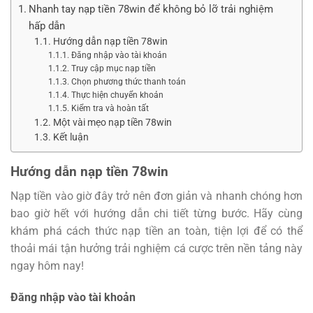
Nhanh tay nạp tiền 78win để không bỏ lỡ trải nghiệm
hấp dẫn
Hướng dẫn nạp tiền 78win
Đăng nhập vào tài khoản
Truy cập mục nạp tiền
Chọn phương thức thanh toán
Thực hiện chuyển khoản
Kiểm tra và hoàn tất
Một vài mẹo nạp tiền 78win
Kết luận
Hướng dẫn nạp tiền 78win
Nạp tiền vào giờ đây trở nên đơn giản và nhanh chóng hơn
bao giờ hết với hướng dẫn chi tiết từng bước. Hãy cùng
khám phá cách thức nạp tiền an toàn, tiện lợi để có thể
thoải mái tận hưởng trải nghiệm cá cược trên nền tảng này
ngay hôm nay!
Đăng nhập vào tài khoản