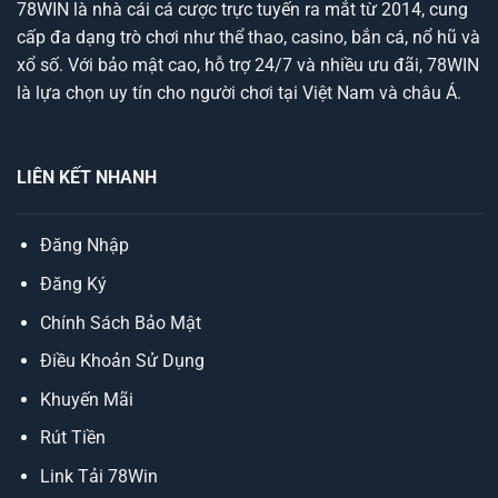
78WIN
là nhà cái cá cược trực tuyến ra mắt từ 2014, cung
cấp đa dạng trò chơi như thể thao, casino, bắn cá, nổ hũ và
xổ số. Với bảo mật cao, hỗ trợ 24/7 và nhiều ưu đãi, 78WIN
là lựa chọn uy tín cho người chơi tại Việt Nam và châu Á.
LIÊN KẾT NHANH
Đăng Nhập
Đăng Ký
Chính Sách Bảo Mật
Điều Khoản Sử Dụng
Khuyến Mãi
Rút Tiền
Link Tải 78Win