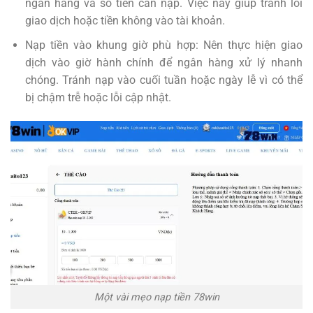
ngân hàng và số tiền cần nạp. Việc này giúp tránh lỗi
giao dịch hoặc tiền không vào tài khoản.
Nạp tiền vào khung giờ phù hợp: Nên thực hiện giao
dịch vào giờ hành chính để ngân hàng xử lý nhanh
chóng. Tránh nạp vào cuối tuần hoặc ngày lễ vì có thể
bị chậm trễ hoặc lỗi cập nhật.
Một vài mẹo nạp tiền 78win